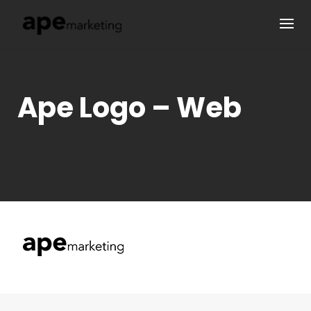
Skip
to
content
Ape Logo – Web